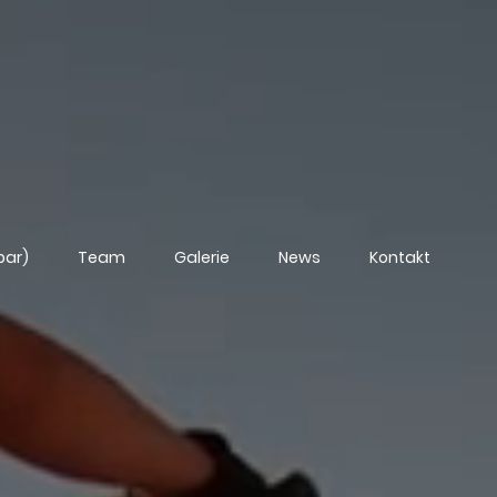
bar)
Team
Galerie
News
Kontakt